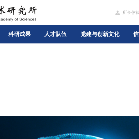
所长信

科研成果
人才队伍
党建与创新文化
信