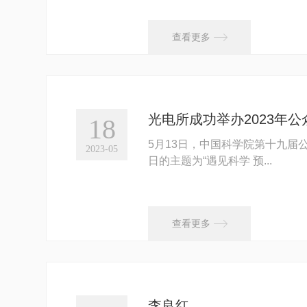

查看更多
光电所成功举办2023年
18
5月13日，中国科学院第十九届
2023-05
日的主题为“遇见科学 预...

查看更多
李良红