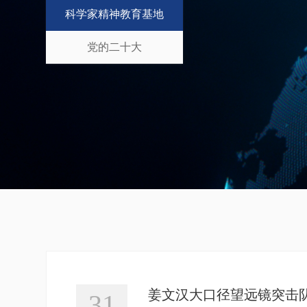
科学家精神教育基地
党的二十大
姜文汉大口径望远镜突击
31