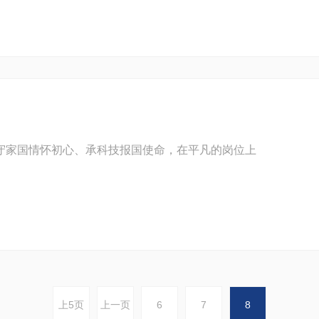
守家国情怀初心、承科技报国使命，在平凡的岗位上
上5页
上一页
6
7
8