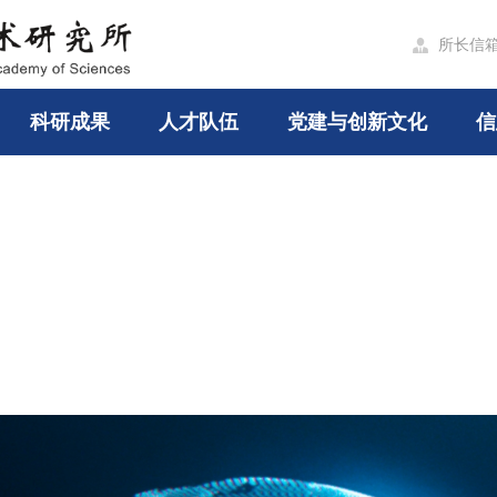
所长信

科研成果
人才队伍
党建与创新文化
信