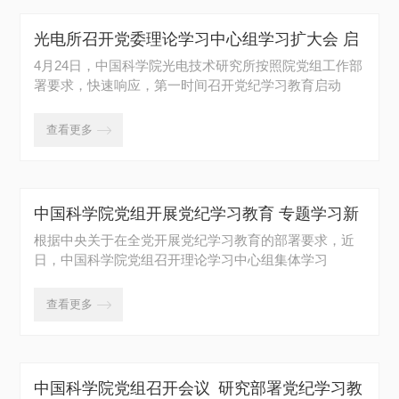
光电所召开党委理论学习中心组学习扩大会 启
动党纪学习教育工作
4月24日，中国科学院光电技术研究所按照院党组工作部
署要求，快速响应，第一时间召开党纪学习教育启动
会...
查看更多

中国科学院党组开展党纪学习教育 专题学习新
修订的《中国共产党纪律处分条例》和《中国
根据中央关于在全党开展党纪学习教育的部署要求，近
日，中国科学院党组召开理论学习中心组集体学习
共产党巡视工作条例》
会，...
查看更多

中国科学院党组召开会议 研究部署党纪学习教