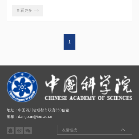
查看更多

1
地址：中国四川省成都市双流350信箱
邮箱：dangban@ioe.ac.cn



友情链接