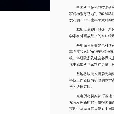
中国科学院光电技术研
家精神教育基地”。
2023
年
5
发布的
2023
年度科学家精神
基地是集视听影像、科
学家在科研战线上的奋斗经
基地深入挖掘光电科学
真务实”为核心的光电精神
校、科研院所及社会各界人
化中感知科学家精神力量，
基地将以此次揭牌为契
科技工作者国情研修的教学
学的浓厚氛围。
光电所将切实发挥基地
充分发挥新时代科技报国先
实现中华民族伟大复兴中国