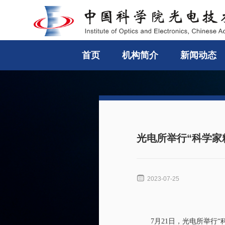
首页
机构简介
新闻动态
光电所举行“科学家

2023-07-25
7
月
21
日，光电所举行“