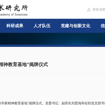
所长信

科研成果
人才队伍
党建与创新文化
信
精神教育基地”揭牌仪式
科学家精神教育基地”揭牌仪式。党委书记、副所长刘恩海和在职党支部书