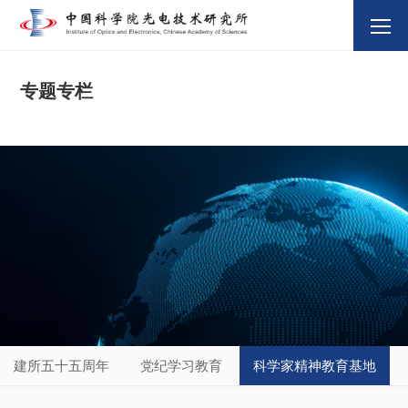
专题专栏
建所五十五周年
党纪学习教育
科学家精神教育基地