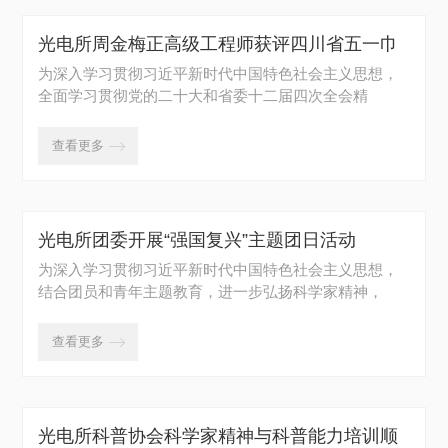
光电所周金梅正高级工程师获评四川省五一巾
帼标兵
为深入学习贯彻习近平新时代中国特色社会主义思想，
全面学习贯彻党的二十大和省委十二届四次全会精
神，...
查看更多

光电所团委开展“强国复兴”主题团日活动
为深入学习贯彻习近平新时代中国特色社会主义思想，
结合团员和青年主题教育，进一步弘扬科学家精神，
加...
查看更多

光电所科普协会科学家精神与科普能力培训顺