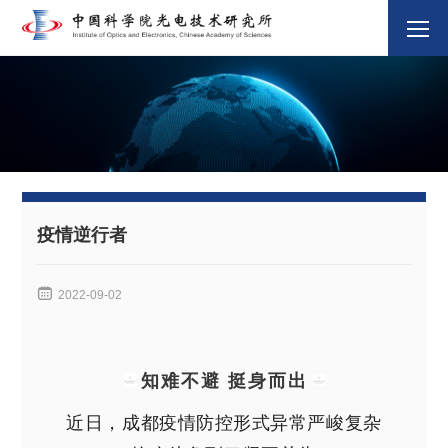
疫情逆行者

2022-09-02
知难不避 挺身而出
近日，成都疫情防控形式异常严峻复杂