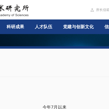
所长信

科研成果
人才队伍
党建与创新文化
信
今年7月以来