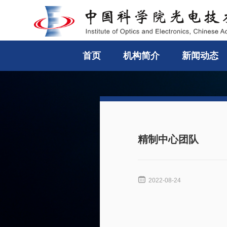
首页
机构简介
新闻动态
精制中心团队

2022-08-24