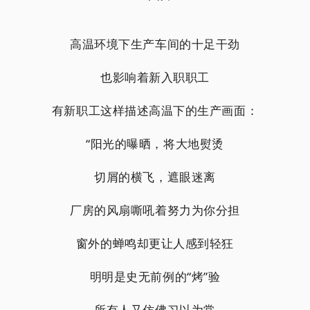
高温环境下生产车间的十足干劲
也影响着新入职职工
有新职工这样描述高温下的生产画面：
“阳光的曝晒，将大地熨烫
切屑的横飞，遮眼迷离
厂房的风扇嘶吼着努力为你分担
窗外的蝉鸣却更让人感到轻狂
明明是史无前例的“烤”验
所有人又仿佛习以为常