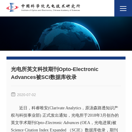
光电所英文科技期刊Opto-Electronic
Advances被SCI数据库收录

2020-07-02
近日，科睿唯安
(Clarivate Analytics
，原汤森路透知识产
权与科技事业部
)
正式发出通知，光电所于
2018
年
3
月创办的
英文学术期刊
Opto-Electronic Advances
(OEA
，光电进展
)
被
Science Citation Index Expanded
（
SCIE
）数据库收录，期刊