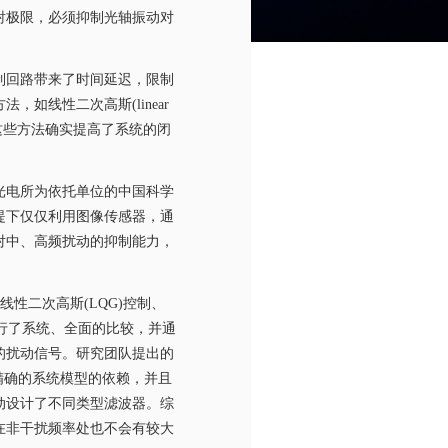
射极限，必须抑制光轴振动对
制回路带来了时间延迟，限制
方法，如线性二次高斯
(linear
这些方法确实提高了系统的闭
光电所为依托单位的中国科学
提下仅仅利用图像传感器，通
对中、高频扰动的抑制能力，
线性二次高斯
(LQG)
控制、
行了系统、全面的比较，并通
的扰动信号。研究团队提出的
精确的系统模型的依赖，并且
动设计了不同类型滤波器。综
在非干扰频率处也不会有较大