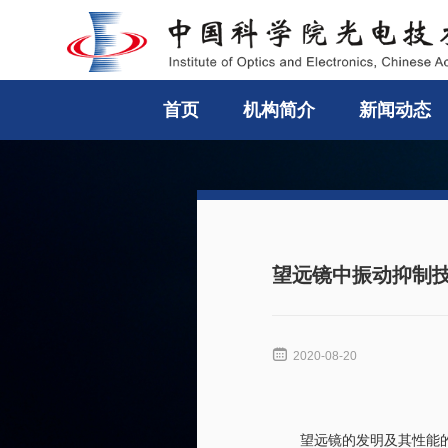
首页
机构简介
新闻动态
望远镜中振动抑制

2020-08-20
望远镜的发明及其性能