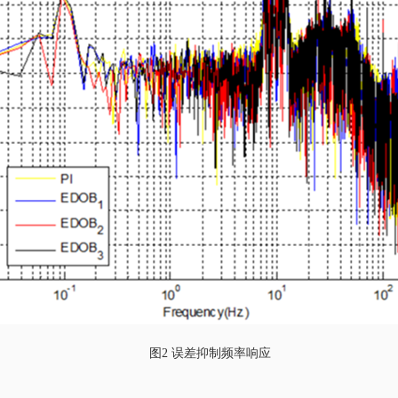
图
2
误差抑制频率响应