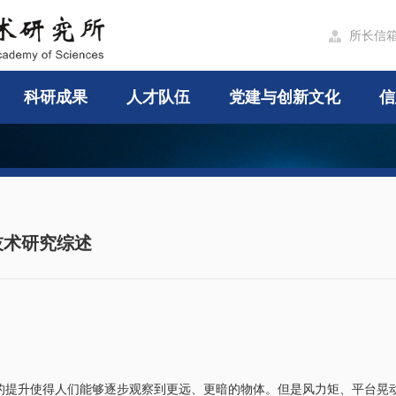
所长信

科研成果
人才队伍
党建与创新文化
信
技术研究综述
的提升使得人们能够逐步观察到更远、更暗的物体。但是风力矩、平台晃