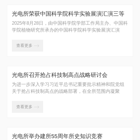
光电所荣获中国科学院科学实验展演汇演三等
奖
2025年8月28日，由中国科学院学部工作局主办、中国科
学院植物研究所承办的中国科学院科学实验展演汇演
在...
查看更多

光电所召开抢占科技制高点战略研讨会
为进一步深入学习习近平总书记重要批示精神和院党组
关于抢占科技制高点的战略部署，在全所范围内凝聚
起...
查看更多

光电所举办建所55周年所史知识竞赛