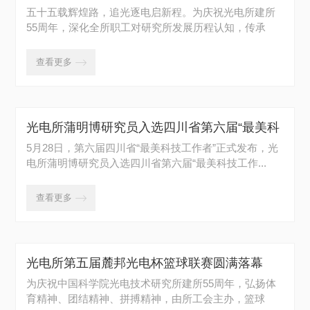
五十五载辉煌路，追光逐电启新程。为庆祝光电所建所
55周年，深化全所职工对研究所发展历程认知，传承
老...
查看更多

光电所蒲明博研究员入选四川省第六届“最美科
技工作者”
5月28日，第六届四川省“最美科技工作者”正式发布，光
电所蒲明博研究员入选四川省第六届“最美科技工作...
查看更多

光电所第五届麓邦光电杯篮球联赛圆满落幕
为庆祝中国科学院光电技术研究所建所55周年，弘扬体
育精神、团结精神、拼搏精神，由所工会主办，篮球