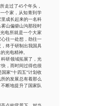
电所走过了45个年头，
是一个家，从知青到学
家里成长起来的一名科
邑雾山偏僻山沟那段时
，光电所就是一个大家
家心往一处想，劲往一
夜，终于研制出我国具
承的光电精神。
，科研领域拓展了，光
常快，而时间过得也很
国家“十四五”计划收
电所的发展总有着那么
，不断地提升了国家队
技制高点的背景下，对当