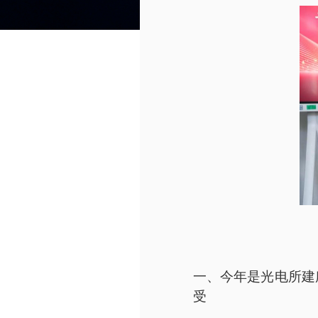
一、今年是光电所建
受