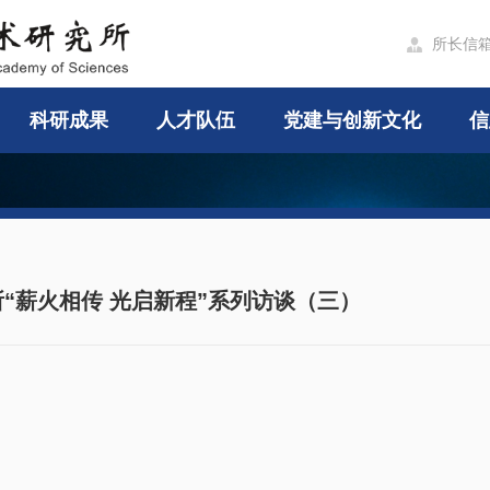
所长信

科研成果
人才队伍
党建与创新文化
信
电所“薪火相传 光启新程”系列访谈（三）