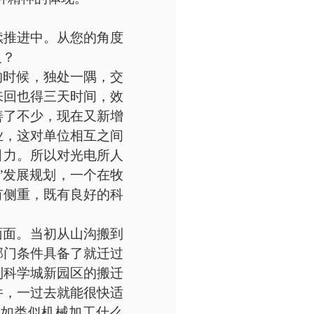
续推进中。从您的角度
义？
的时候，独处一隅，交
来回也得三天时间，效
善了不少，现在又新增
业，这对单位相互之间
引力。所以对光电所人
区”发展规划，一个在牧
有侧重，既有良好的科
面面。当初从山沟搬到
部门条件具备了就迁过
到科学城新园区的搬迁
件，一过去就能很快适
比如类似机械加工什么