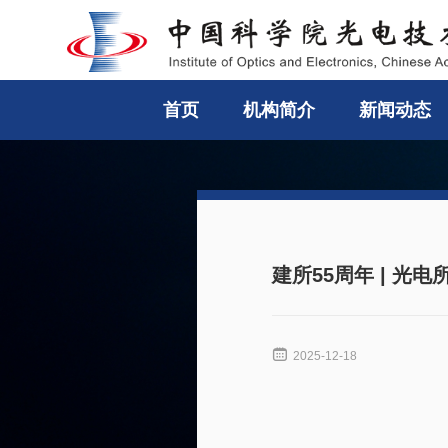
首页
机构简介
新闻动态
建所55周年 | 光

2025-12-18