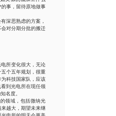
夕的事，留待原地做事
会有深思熟虑的方案，
不会对分期分批的搬迁
光电所变化很大，无论
十五个五年规划，很重
作为科技国家队，应该
也看到光电所在现任领
的知名度。
新的领域，包括微纳光
越来越大，期望未来继
愿光电所的明天会更美