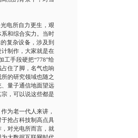
是光电所自力更生，艰
体系和综合实力。当时
体的复杂设备，涉及到
设计制作，大家就是在
手段硬把“778”给
域占住了脚，名气也响
我所的研究领域也随之
统、量子通信地面望远
其宗，可以说这些都是
，作为老一代人来讲，
对于抢占科技制高点具
作，对光电所而言，就
因为大数据互联网时代