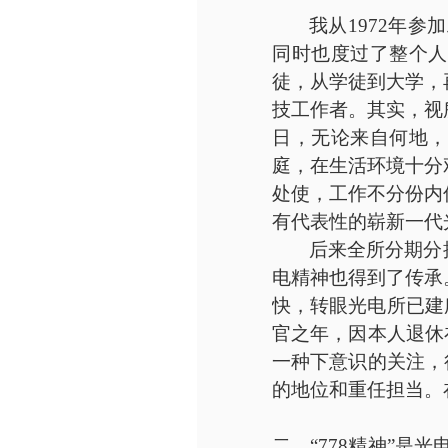
我从
1972年
同时也度过了整个人
徒，从学徒到大学，
技工作者。其实，视
日，无论来自何地，
庭，在生活环境十分
处使，工作不分份内
有代表性的崭新一代
后来全所分期分
电精神也得到了传承
快，转眼光电所已建
官之年，因本人退休
一种下意识的关注，
的地位和重任担当。
二、
“778精神”是