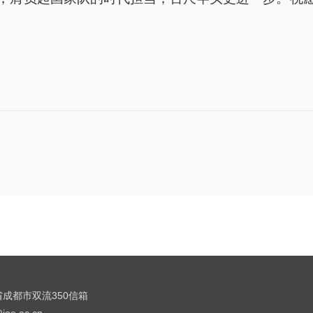
成都市双流350信箱