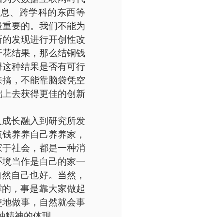
信息、跨学科的东西等
最重要的。我们不能为
新的发现进行开创性改
开花结果，那么结铜钱
得这种结果是否有可行
来搞，不能靠脑袋凭空
础上去获得更佳的创新
人成长融入到研究所发
点钱养养自己养养家，
家于社会，都是一种消
环境当作是自己的家一
自然自己也好。当然，
撑的，事是靠大家做起
使地做事，自然就会事
一种精神的体现。