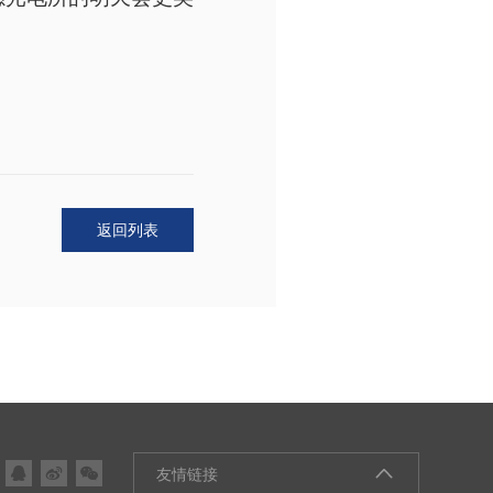
返回列表



友情链接