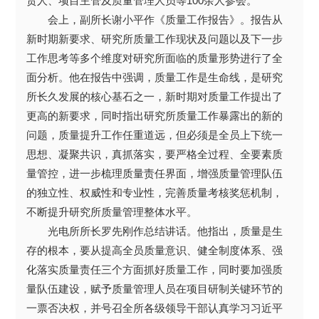
责人、项目主管及质量管理人员等100余人参会。
会上，副所长谢小平作《质量工作报告》。报告从
新时期新要求、研究所质量工作现状及问题以及下一步
工作思考等多个维度对研究所面临的质量形势进行了全
面分析。他在报告中强调，质量工作是生命线，是研究
所长久发展的核心基石之一，新时期对质量工作提出了
更高的新要求，同时指出研究所质量工作暴露出的新的
问题，质量提升工作任重道远，但必须是全员上下统一
思想、凝聚共识，真抓落实，要严格全过程、全要素质
量管控，进一步梳理质量责任界面，增强质量管理队伍
的独立性、权威性和专业性，完善质量考核奖惩机制，
不断提升研究所质量管理整体水平。
光电所所长罗先刚作总结讲话。他指出，质量是生
存的根本，要从提高全员质量意识、健全制度体系、强
化落实质量责任三个方面抓好质量工作，同时要加强质
量队伍建设，赋予质量管理人员在项目研制关键环节的
一票否决权，并号召全所各级领导干部认真学习习近平