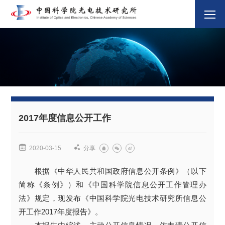
2017年度信息公开工作


2020-03-15
分享



根据《中华人民共和国政府信息公开条例》（以下
简称《条例》）和《中国科学院信息公开工作管理办
法》规定，现发布《中国科学院光电技术研究所信息公
开工作
2017
年度报告》。