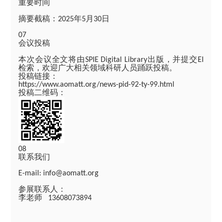
重要时间
摘要截稿：
年
月
日
2025
5
30
07
会议投稿
本次会议全文将由
出版，并提交
SPIE Digital Library
EI
检索，欢迎广大相关领域科研人员踊跃投稿。
投稿链接：
https://www.aomatt.org/news-pid-92-ty-99.html
投稿二维码：
08
联系我们
E-mail: info@aomatt.org
参展联系人：
李老师
13608073894