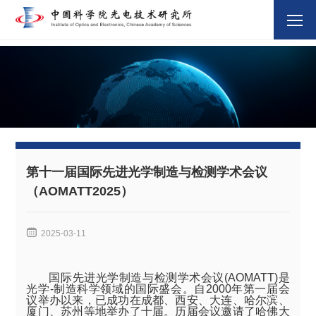
第十一届国际先进光学制造与检测学术会议
（AOMATT2025）

2025-03-11
国际先进光学制造与检测学术会议
(AOMATT)
是
光学
-
制造科学领域的国际盛会。自
2000
年第一届会
议举办以来，已成功在成都、西安、大连、哈尔滨、
厦门、苏州等地举办了十届。历届会议邀请了哈佛大