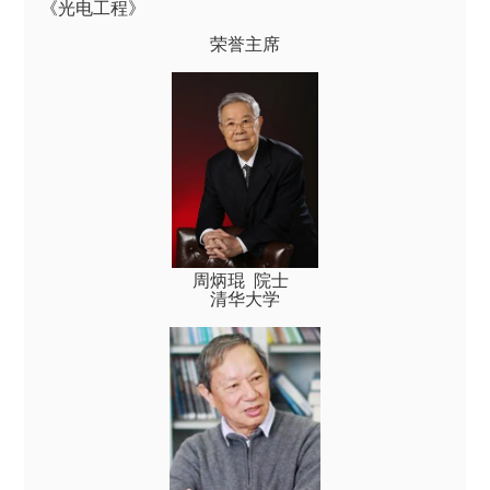
《光电工程》
荣誉主席
周炳琨 院士
清华大学