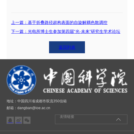
上一篇：基于折叠路径超构表面的自旋解耦色散调控
下一篇：光电所博士生参加第四届“光·未来”研究生学术论坛
返回列表
地址：中国四川省成都市双流350信箱
邮箱：dangban@ioe.ac.cn
友情链接


